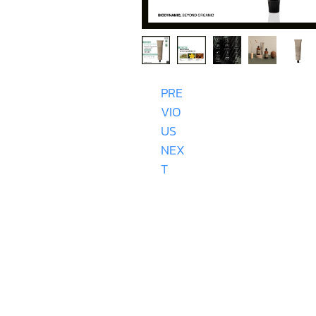
PRE
VIO
US
NEX
T