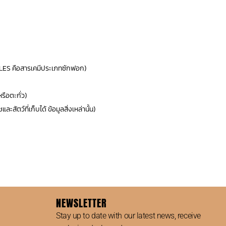
LES คือสารเคมีประเภทซักฟอก)
ือตะกั่ว)
ัตว์ที่เก็บได้ ข้อมูลสิ่งเหล่านั้น)
NEWSLETTER
Stay up to date with our latest news, receive